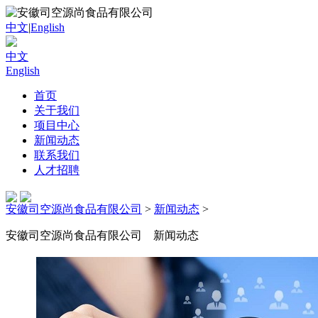
中文
|
English
中文
English
首页
关于我们
项目中心
新闻动态
联系我们
人才招聘
安徽司空源尚食品有限公司
>
新闻动态
>
安徽司空源尚食品有限公司
新闻动态