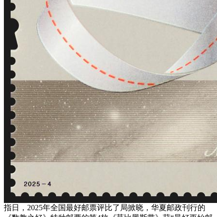
指日，2025年全国最好邮票评比了局掀晓，华夏邮政刊行的