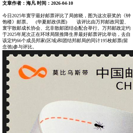
文章作者：海凡 时间：2026-04-10
今日2025年寰宇最好邮票评比了局掀晓，图为这次获奖的《钟
饱楼》邮票。 (华夏邮政供图) 该评比由万邦邮政同盟、
寰宇散邮成长协会、北非散邮团结会配合举行。万邦邮政定约
于2025年尾次正在环球局限推降生界最好邮票评比举动，去自
该定约66个成员邦家(区域)和团结邦邮局的同计195枚邮票(留
念弛)参与评比。