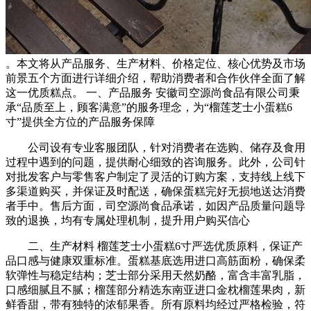
。本文将从产品服务、生产材料、价格定位、核心优势及市场
前景五个方面进行详细介绍，帮助消费者和合作伙伴全面了解
这一优质糕点。 一、产品服务 安徽司空源尚食品有限公司秉
承“品质至上，顾客满意”的服务理念，为“榴莲芝士小蛋糕6
寸”提供全方位的产品服务保障
公司设有专业客服团队，针对消费者在选购、储存及食用
过程中遇到的问题，提供耐心细致的咨询服务。此外，公司针
对批发客户与零售客户制定了灵活的订购方案，支持线上线下
多渠道购买，并保证及时配送，确保蛋糕完好无损地送达消费
者手中。售后方面，司空源尚食品承诺，如因产品质量问题导
致的退换，均有专属处理机制，提升用户购买信心
二、生产材料 榴莲芝士小蛋糕6寸严选优质原料，保证产
品口感与健康双重标准。蛋糕基底选用进口高筋面粉，确保柔
软弹性与稳定结构；芝士部分采用天然奶酪，富含丰富乳脂，
口感细腻且不腻；榴莲部分精选东南亚进口金枕榴莲果肉，新
鲜香甜，带有独特的浓郁果香。所有原料均经过严格检验，符