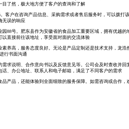
一目了然，极大地方便了客户的查询和了解
8-6935。客户在咨询产品信息、采购需求或者售后服务时，可以
确无误的响应
业园88号。肥东县作为安徽省的食品加工重要区域，拥有优越的
可以直接前往该地址，享受面对面的交流体验
业素养高，服务态度良好。无论是产品定制还是技术支持，龙浩
公司进行书面沟通
的需求说明、合作意向书以及反馈意见等。公司会及时查收并回复
电话、办公地址、联系人和电子邮箱，满足了不同客户的需求
，还能体验到全面细致的服务保障。如需咨询或合作，欢迎访问ahsky